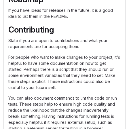
If you have ideas for releases in the future, it is a good
idea to list them in the README.
Contributing
State if you are open to contributions and what your
requirements are for accepting them.
For people who want to make changes to your project, it's
helpful to have some documentation on how to get
started. Perhaps there is a script that they should run or
some environment variables that they need to set. Make
these steps explicit. These instructions could also be
useful to your future self.
You can also document commands to lint the code or run
tests. These steps help to ensure high code quality and
reduce the likelihood that the changes inadvertently
break something. Having instructions for running tests is
especially helpful if it requires external setup, such as
starting a Selenium server for testing in a browser.