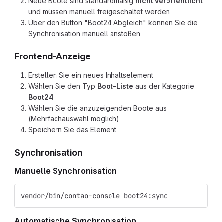
Neue Boote sind standardmäßig
nicht veröffentlicht
und müssen manuell freigeschaltet werden
Über den Button "Boot24 Abgleich" können Sie die
Synchronisation manuell anstoßen
Frontend-Anzeige
Erstellen Sie ein neues Inhaltselement
Wählen Sie den Typ
Boot-Liste
aus der Kategorie
Boot24
Wählen Sie die anzuzeigenden Boote aus
(Mehrfachauswahl möglich)
Speichern Sie das Element
Synchronisation
Manuelle Synchronisation
vendor/bin/contao-console boot24:sync
Automatische Synchronisation