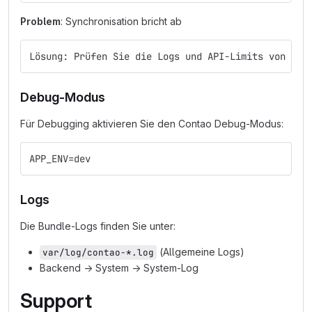
Problem
: Synchronisation bricht ab
Lösung: Prüfen Sie die Logs und API-Limits von Boo
Debug-Modus
Für Debugging aktivieren Sie den Contao Debug-Modus:
APP_ENV=dev
Logs
Die Bundle-Logs finden Sie unter:
(Allgemeine Logs)
var/log/contao-*.log
Backend → System → System-Log
Support