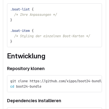
.boat-list
{
/* Ihre Anpassungen */
}
.boat-item
{
/* Styling der einzelnen Boot-Karten */
}
Entwicklung
Repository klonen
git clone https://github.com/xippo/boot24-bundle.g
cd 
boot24-bundle
Dependencies installieren