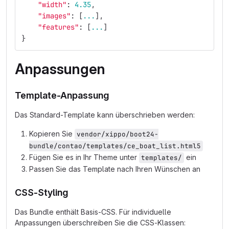
"width"
:
4.35
,
"images"
:
[
...
],
"features"
:
[
...
]
}
Anpassungen
Template-Anpassung
Das Standard-Template kann überschrieben werden:
Kopieren Sie
vendor/xippo/boot24-
bundle/contao/templates/ce_boat_list.html5
Fügen Sie es in Ihr Theme unter
ein
templates/
Passen Sie das Template nach Ihren Wünschen an
CSS-Styling
Das Bundle enthält Basis-CSS. Für individuelle
Anpassungen überschreiben Sie die CSS-Klassen: