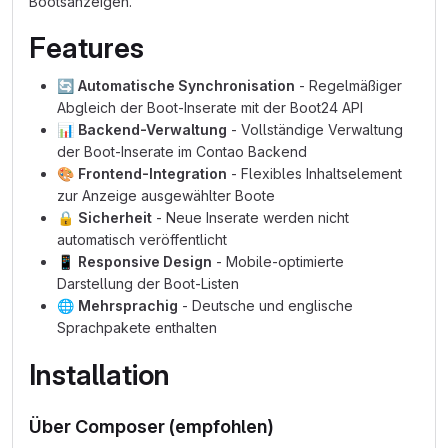
Bootsanzeigen.
Features
🔄
Automatische Synchronisation
- Regelmäßiger
Abgleich der Boot-Inserate mit der Boot24 API
📊
Backend-Verwaltung
- Vollständige Verwaltung
der Boot-Inserate im Contao Backend
🎨
Frontend-Integration
- Flexibles Inhaltselement
zur Anzeige ausgewählter Boote
🔒
Sicherheit
- Neue Inserate werden nicht
automatisch veröffentlicht
📱
Responsive Design
- Mobile-optimierte
Darstellung der Boot-Listen
🌐
Mehrsprachig
- Deutsche und englische
Sprachpakete enthalten
Installation
Über Composer (empfohlen)