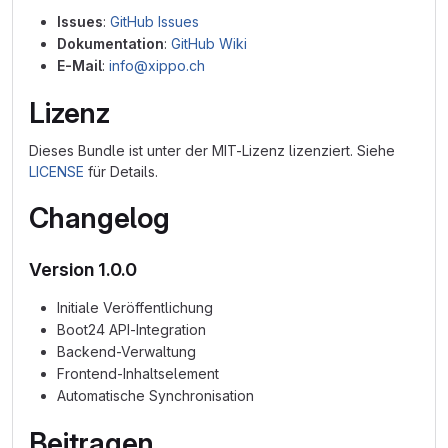
Issues
:
GitHub Issues
Dokumentation
:
GitHub Wiki
E-Mail
:
info@xippo.ch
Lizenz
Dieses Bundle ist unter der MIT-Lizenz lizenziert. Siehe
LICENSE
für Details.
Changelog
Version 1.0.0
Initiale Veröffentlichung
Boot24 API-Integration
Backend-Verwaltung
Frontend-Inhaltselement
Automatische Synchronisation
Beitragen