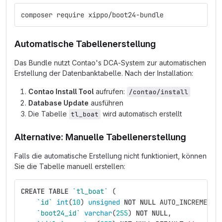
composer require xippo/boot24-bundle
Automatische Tabellenerstellung
Das Bundle nutzt Contao's DCA-System zur automatischen
Erstellung der Datenbanktabelle. Nach der Installation:
Contao Install Tool
aufrufen:
/contao/install
Database Update
ausführen
Die Tabelle
wird automatisch erstellt
tl_boat
Alternative: Manuelle Tabellenerstellung
Falls die automatische Erstellung nicht funktioniert, können
Sie die Tabelle manuell erstellen:
CREATE
TABLE
`tl_boat`
(
`id`
int
(
10
)
unsigned
NOT
NULL
AUTO_INCREMENT
,
`boot24_id`
varchar
(
255
)
NOT
NULL
,